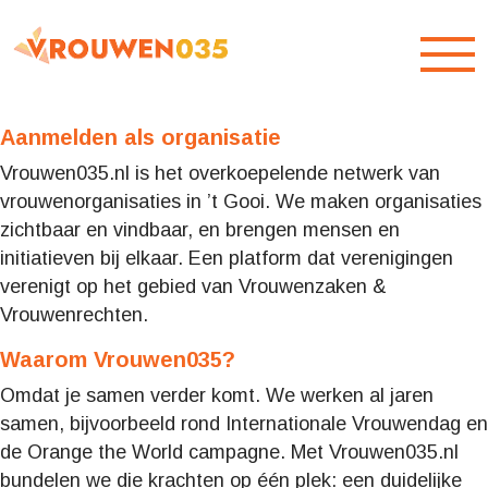
Overslaan en naar hoofdinhoud gaan
Toegankelijkheidsmenu openen
Aanmelden als organisatie
Vrouwen035.nl is het overkoepelende netwerk van
vrouwenorganisaties in ’t Gooi. We maken organisaties
zichtbaar en vindbaar, en brengen mensen en
initiatieven bij elkaar. Een platform dat verenigingen
verenigt op het gebied van Vrouwenzaken &
Vrouwenrechten.
Waarom Vrouwen035?
Omdat je samen verder komt. We werken al jaren
samen, bijvoorbeeld rond Internationale Vrouwendag en
de Orange the World campagne. Met Vrouwen035.nl
bundelen we die krachten op één plek: een duidelijke