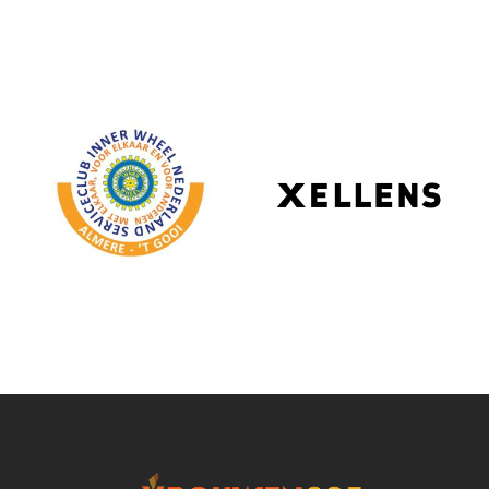
Partners & organisaties